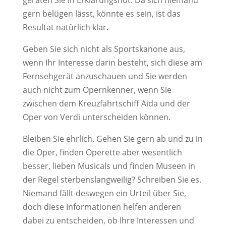
geraten Sie in Erklärungsnot. Da sich niemand
gern belügen lässt, könnte es sein, ist das
Resultat natürlich klar.
Geben Sie sich nicht als Sportskanone aus,
wenn Ihr Interesse darin besteht, sich diese am
Fernsehgerät anzuschauen und Sie werden
auch nicht zum Opernkenner, wenn Sie
zwischen dem Kreuzfahrtschiff Aida und der
Oper von Verdi unterscheiden können.
Bleiben Sie ehrlich. Gehen Sie gern ab und zu in
die Oper, finden Operette aber wesentlich
besser, lieben Musicals und finden Museen in
der Regel sterbenslangweilig? Schreiben Sie es.
Niemand fällt deswegen ein Urteil über Sie,
doch diese Informationen helfen anderen
dabei zu entscheiden, ob Ihre Interessen und