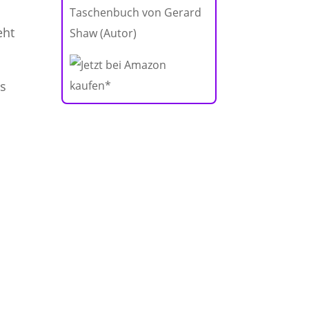
Taschenbuch von Gerard
eht
Shaw (Autor)
as