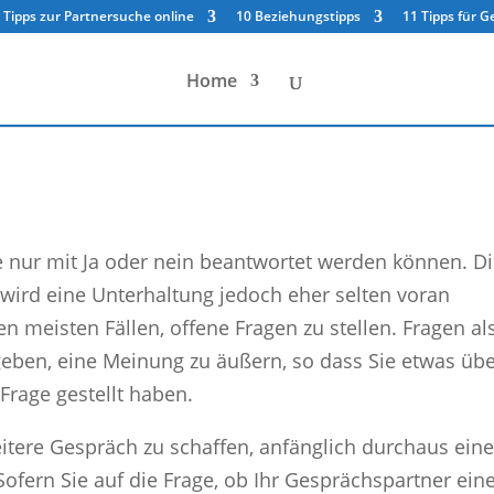
 Tipps zur Partnersuche online
10 Beziehungstipps
11 Tipps für 
Home
e nur mit Ja oder nein beantwortet werden können. D
wird eine Unterhaltung jedoch eher selten voran
en meisten Fällen, offene Fragen zu stellen. Fragen al
eben, eine Meinung zu äußern, so dass Sie etwas üb
Frage gestellt haben.
itere Gespräch zu schaffen, anfänglich durchaus ein
Sofern Sie auf die Frage, ob Ihr Gesprächspartner ein