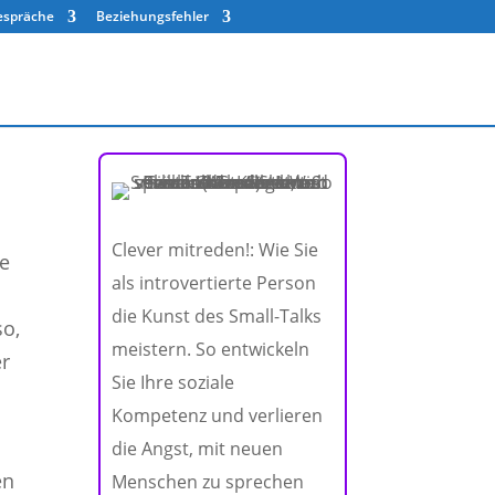
Gespräche
Beziehungsfehler
Clever mitreden!: Wie Sie
ie
als introvertierte Person
die Kunst des Small-Talks
so,
meistern. So entwickeln
er
Sie Ihre soziale
Kompetenz und verlieren
e
die Angst, mit neuen
en
Menschen zu sprechen